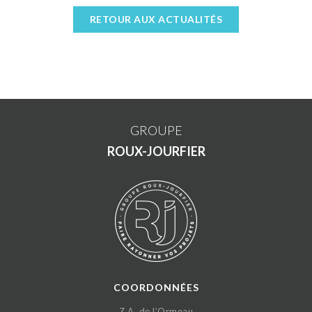
RETOUR AUX ACTUALITÉS
GROUPE
ROUX-JOURFIER
COORDONNÉES
Z.A. de l’Ormeau