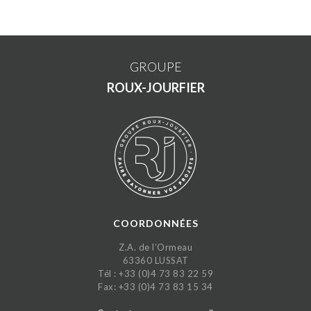
GROUPE
ROUX-JOURFIER
COORDONNÉES
Z.A. de l’Ormeau
63360 LUSSAT
Tél : +33 (0)4 73 83 22 59
Fax: +33 (0)4 73 83 15 34